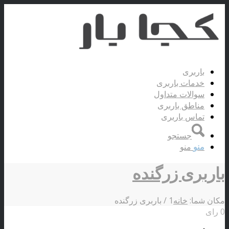
باربری
خدمات باربری
سوالات متداول
مناطق باربری
تماس باربری
جستجو
منو
منو
باربری زرگنده
مکان شما:
خانه
1
/
باربری زرگنده
0 رای