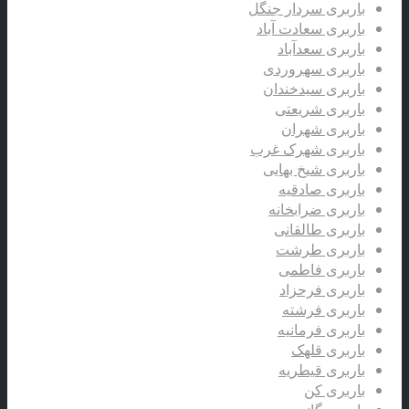
باربری سردار جنگل
باربری سعادت آباد
باربری سعدآباد
باربری سهروردی
باربری سیدخندان
باربری شریعتی
باربری شهران
باربری شهرک غرب
باربری شیخ بهایی
باربری صادقیه
باربری ضرابخانه
باربری طالقانی
باربری طرشت
باربری فاطمی
باربری فرحزاد
باربری فرشته
باربری فرمانیه
باربری قلهک
باربری قیطریه
باربری کن