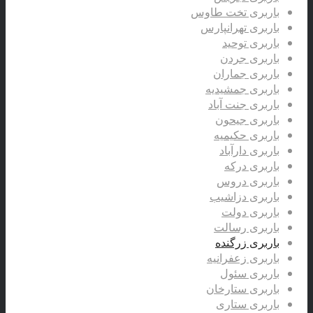
باربری تخت طاوس
باربری تهرانپارس
باربری توحید
باربری جردن
باربری جماران
باربری جمشیدیه
باربری جنت آباد
باربری جیحون
باربری حکیمیه
باربری دارآباد
باربری درکه
باربری دروس
باربری دزاشیب
باربری دولت
باربری رسالت
باربری زرگنده
باربری زعفرانیه
باربری سئول
باربری ستارخان
باربری ستاری